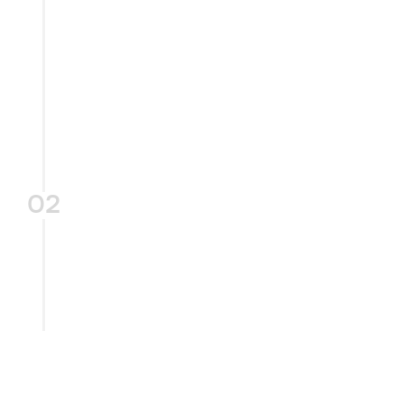
02
Conceptontwerp